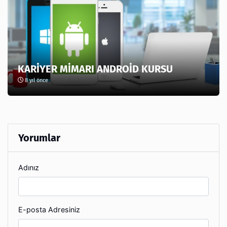
KARİYER MİMARI ANDROİD KURSU
8 yıl önce
Yorumlar
Adınız
E-posta Adresiniz