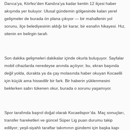
Darıca’ya, Körfez’den Kandıra’ya kadar kentin 12 ilçesi haber
akışında yer buluyor. Ulusal gündemin gölgesinde kalan yerel
gelişmeler de burada ön plana çıkıyor — bir mahallenin yol
sorunu, ilçe belediyesinin aldığı bir karar, bir esnafın hikayesi. Hız,
sitenin en belirgin tarafı.
Son dakika gelişmeleri dakikalar içinde okurla buluşuyor. Sayfalar
mobil cihazlarda neredeyse anında açılıyor; bu, ekran başında
değil yolda, durakta ya da çay molasında haber okuyan Kocaelili
için küçük ama hissedilir bir fark. Bir haberin yüklenmesini
beklerken sabrı tükenen okur, burada o sorunu yaşamıyor.
Spor tarafında başrol doğal olarak Kocaelispor’da. Maç sonuçları,
transfer hareketleri ve güncel Süper Lig puan durumu takip
ediliyor; yeşil-siyahlı taraftar takımının gündemi için başka kapı