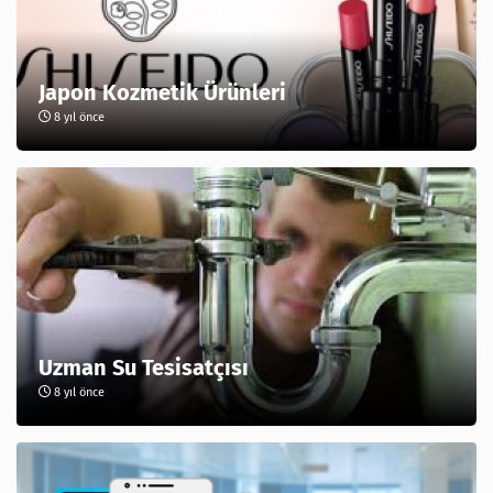
Japon Kozmetik Ürünleri
8 yıl önce
Uzman Su Tesisatçısı
8 yıl önce