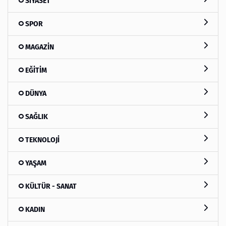
SİYASET
SPOR
MAGAZİN
EĞİTİM
DÜNYA
SAĞLIK
TEKNOLOJİ
YAŞAM
KÜLTÜR - SANAT
KADIN