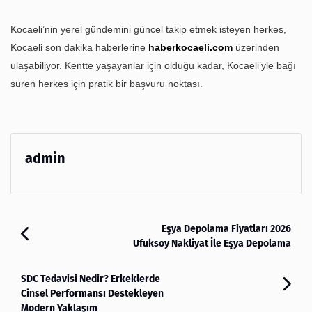
Kocaeli’nin yerel gündemini güncel takip etmek isteyen herkes,
Kocaeli son dakika haberlerine
haberkocaeli.com
üzerinden
ulaşabiliyor. Kentte yaşayanlar için olduğu kadar, Kocaeli’yle bağı
süren herkes için pratik bir başvuru noktası.
admin
Eşya Depolama Fiyatları 2026
Ufuksoy Nakliyat İle Eşya Depolama
SDC Tedavisi Nedir? Erkeklerde
Cinsel Performansı Destekleyen
Modern Yaklaşım