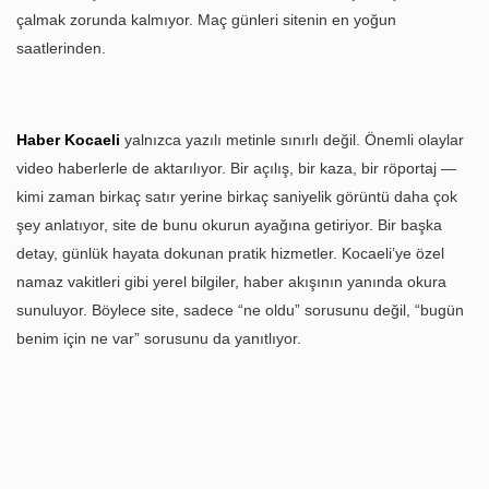
çalmak zorunda kalmıyor. Maç günleri sitenin en yoğun
saatlerinden.
Haber Kocaeli
yalnızca yazılı metinle sınırlı değil. Önemli olaylar
video haberlerle de aktarılıyor. Bir açılış, bir kaza, bir röportaj —
kimi zaman birkaç satır yerine birkaç saniyelik görüntü daha çok
şey anlatıyor, site de bunu okurun ayağına getiriyor. Bir başka
detay, günlük hayata dokunan pratik hizmetler. Kocaeli’ye özel
namaz vakitleri gibi yerel bilgiler, haber akışının yanında okura
sunuluyor. Böylece site, sadece “ne oldu” sorusunu değil, “bugün
benim için ne var” sorusunu da yanıtlıyor.