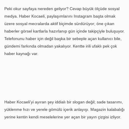
Peki okur sayfaya nereden geliyor? Cevap büyük ölçüde sosyal
medya. Haber Kocaeli, paylaşımlarını Instagram başta olmak
üzere sosyal mecralarda aktif biçimde sürdürüyor; öne çıkan
haberler görsel kartlarla hazırlanıp gün içinde takipçiyle buluşuyor.
Telefonunu haber için değil başka bir sebeple açan kullanıcı bile,
gündemi farkında olmadan yakalıyor. Kentte irili ufaklı pek çok
haber kaynağı var.
Haber Kocaeli’yi ayıran şey iddialı bir slogan değil; sade tasarımı,
yüklenme hızı ve yerele gömülü içerik anlayışı. Magazin kalabalığı
yerine kentin kendi meselelerine yer açan bir yayın çizgisi izliyor.