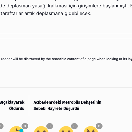
e deplasman yasağı kalkması için girişimlere başlanmıştı. B
araftarlar artık deplasmana gidebilecek.
 a reader will be distracted by the readable content of a page when looking at its la
i Bıçaklayarak
Acıbadem'deki Metrobüs Dehşetinin
Öldürdü
Sebebi Hayrete Düşürdü