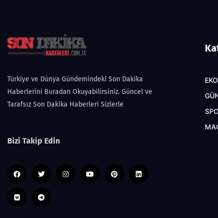
Ka
Türkiye ve Dünya Gündemindeki Son Dakika
EK
Haberlerini Buradan Okuyabilirsiniz. Güncel ve
GÜ
Tarafsız Son Dakika Haberleri Sizlerle
SP
MA
Bizi Takip Edin