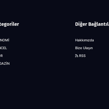
tegoriler
Diğer Bağlantıl
ONOMİ
Hakkımızda
NCEL
Bize Ulaşın
OR
RSS
GAZİN