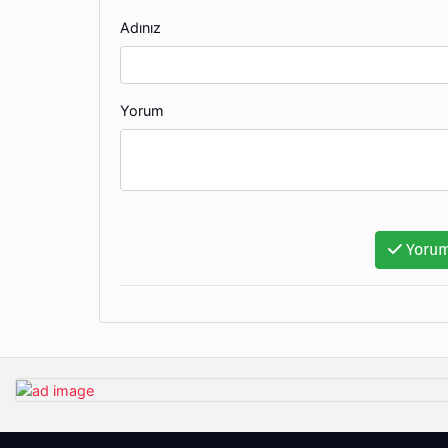
Adınız
Yorum
Yorum