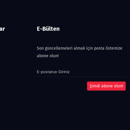
ar
E-Bülten
Son güncellemeleri almak için posta listemize
abone olun!
Şimdi abone olun!