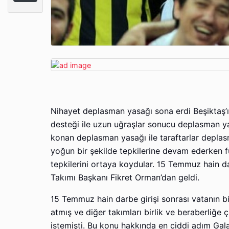
Nihayet deplasman yasağı sona erdi Beşiktaş’ı
desteği ile uzun uğraşlar sonucu deplasman ya
konan deplasman yasağı ile taraftarlar deplas
yoğun bir şekilde tepkilerine devam ederken f
tepkilerini ortaya koydular. 15 Temmuz hain d
Takımı Başkanı Fikret Orman’dan geldi.
15 Temmuz hain darbe girişi sonrası vatanın bi
atmış ve diğer takımları birlik ve beraberliğ
istemişti. Bu konu hakkında en ciddi adım Gal